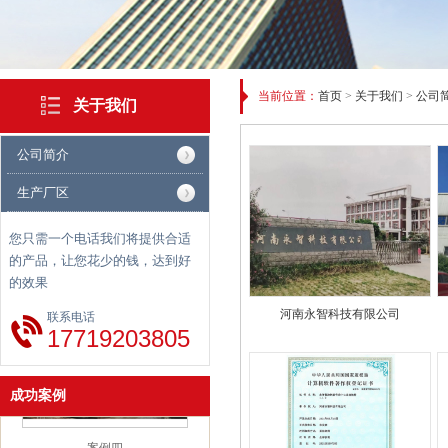
当前位置：
首页
>
关于我们
>
公司
关于我们
公司简介
生产厂区
您只需一个电话我们将提供合适
案例二
的产品，让您花少的钱，达到好
的效果
河南永智科技有限公司
联系电话
17719203805
成功案例
案例四