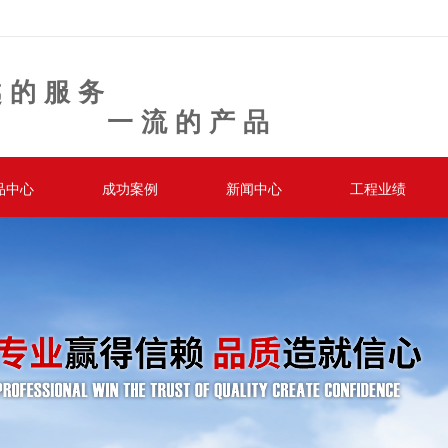
越的服务
一流的产品
品中心
成功案例
新闻中心
工程业绩