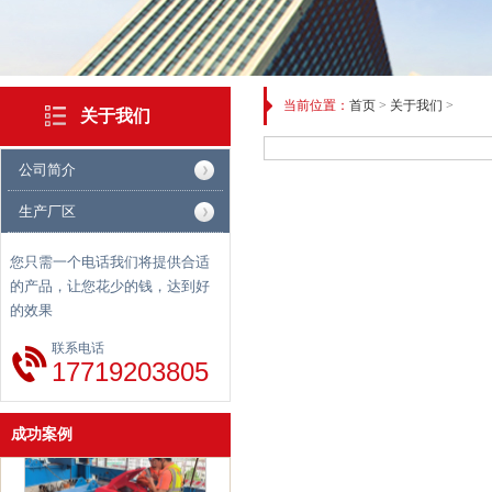
当前位置：
首页
>
关于我们
>
关于我们
公司简介
案例二
生产厂区
您只需一个电话我们将提供合适
的产品，让您花少的钱，达到好
的效果
联系电话
17719203805
案例四
成功案例