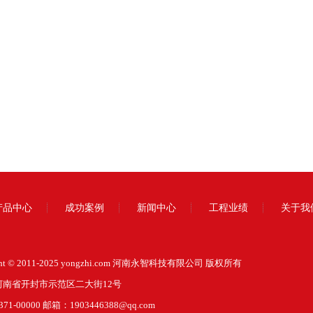
产品中心
成功案例
新闻中心
工程业绩
关于我
ight © 2011-2025 yongzhi.com 河南永智科技有限公司 版权所有
河南省开封市示范区二大街12号
1-00000 邮箱：1903446388@qq.com