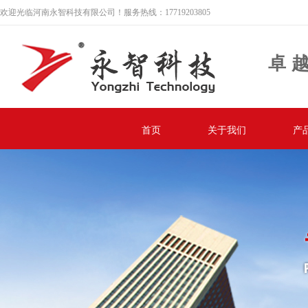
欢迎光临河南永智科技有限公司！服务热线：17719203805
卓
首页
关于我们
产