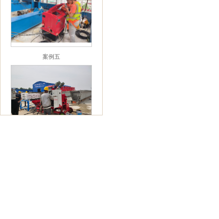
案例五
案例六
案例七