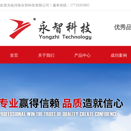
欢迎光临河南永智科技有限公司！服务热线：17719203805
优秀
首页
关于我们
产品中心
成功案例