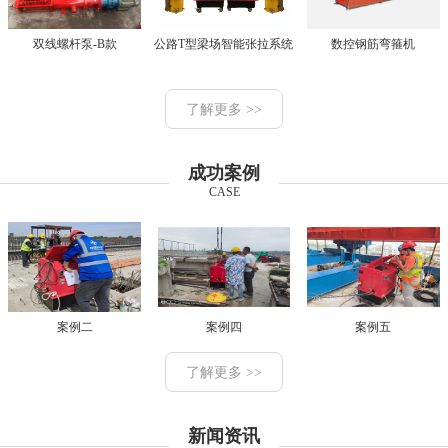
双线螺杆泵-B款
公路T型梁场智能张拉系统
数控钢筋弯箍机
了解更多 >>
成功案例
CASE
案例二
案例四
案例五
了解更多 >>
新闻资讯