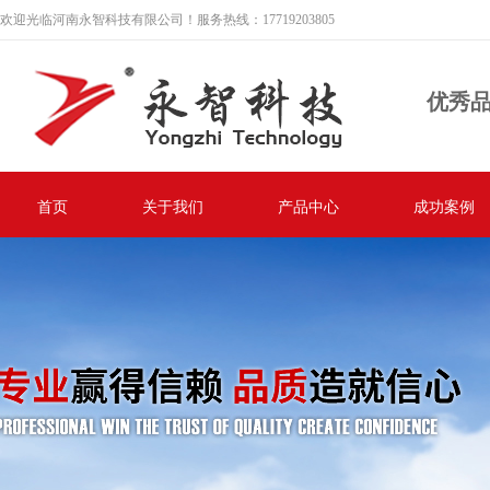
欢迎光临河南永智科技有限公司！服务热线：17719203805
优秀
首页
关于我们
产品中心
成功案例