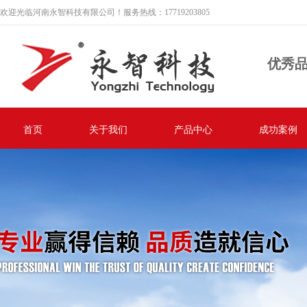
欢迎光临河南永智科技有限公司！服务热线：17719203805
优秀
首页
关于我们
产品中心
成功案例