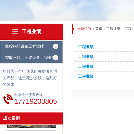
当前位置：
首页
>
工程业绩
>
工程
工程业绩
数控钢筋设备工程业绩
工程业绩
工程业绩
智能张拉、压浆设备工程业绩
工程业绩
您只需一个电话我们将提供合适
工程业绩
的产品，让您花少的钱，达到好
案例二
的效果
全国统一服务热线
17719203805
成功案例