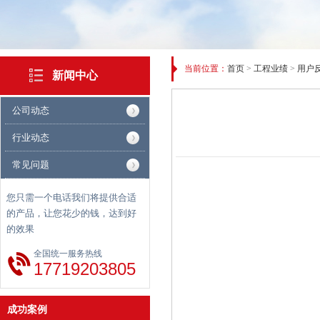
当前位置：
首页
>
工程业绩
>
用户
新闻中心
公司动态
行业动态
常见问题
您只需一个电话我们将提供合适
的产品，让您花少的钱，达到好
的效果
案例二
全国统一服务热线
17719203805
成功案例