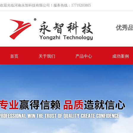
欢迎光临河南永智科技有限公司！服务热线：17719203805
优秀
首页
关于我们
产品中心
成功案例