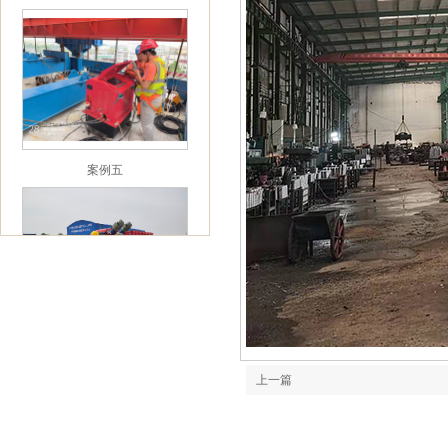
案例五
案例六
上一篇