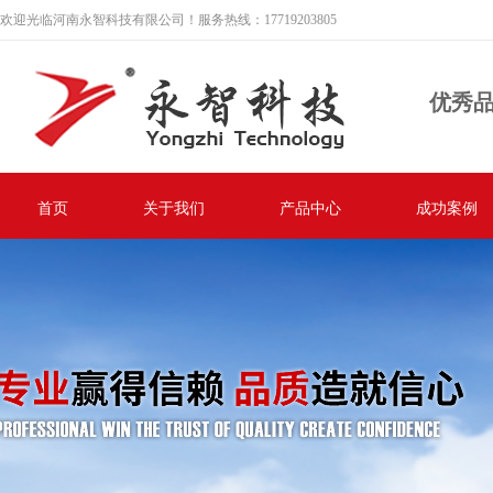
欢迎光临河南永智科技有限公司！服务热线：17719203805
优秀
首页
关于我们
产品中心
成功案例