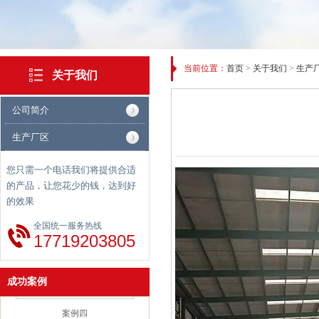
当前位置：
首页
>
关于我们
>
生产
关于我们
公司简介
生产厂区
您只需一个电话我们将提供合适
案例二
的产品，让您花少的钱，达到好
的效果
全国统一服务热线
17719203805
成功案例
案例四