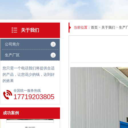
当前位置：
首页
>
关于我们
>
生产
关于我们
公司简介
生产厂区
您只需一个电话我们将提供合适
的产品，让您花少的钱，达到好
案例二
的效果
全国统一服务热线
17719203805
成功案例
案例四