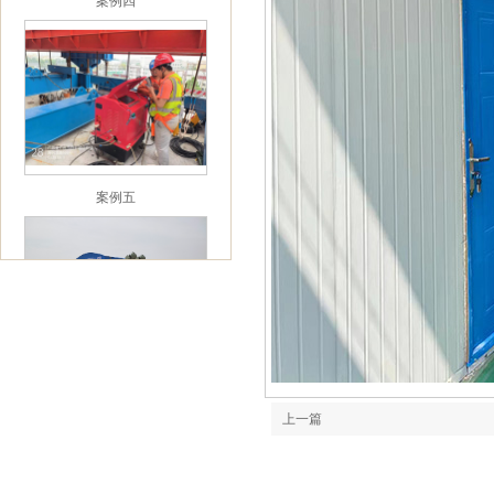
案例五
案例六
上一篇