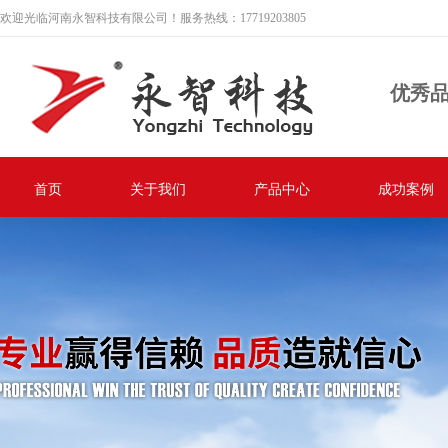
欢迎光临河南永智科技有限公司！服务热线：17719203805
优秀
首页
关于我们
产品中心
成功案例