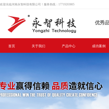
欢迎光临河南永智科技有限公司！服务热线：17719203805
优秀
首页
关于我们
产品中心
成功案例