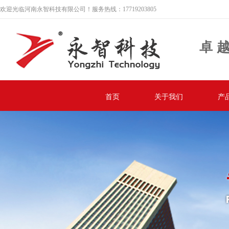
欢迎光临河南永智科技有限公司！服务热线：17719203805
卓
首页
关于我们
产