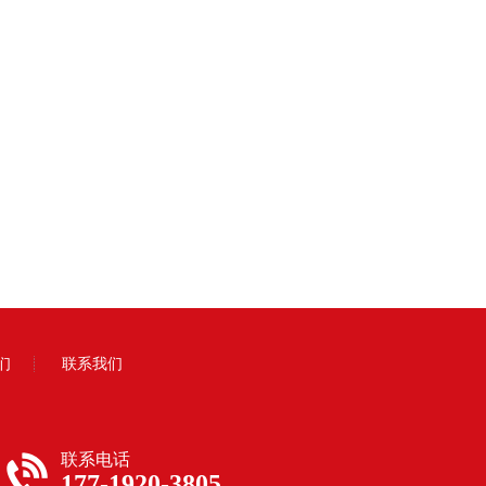
们
联系我们
联系电话
177-1920-3805