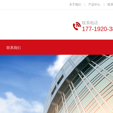
关于我们
|
产品中心
|
联
联系电话
177-1920-3
联系我们