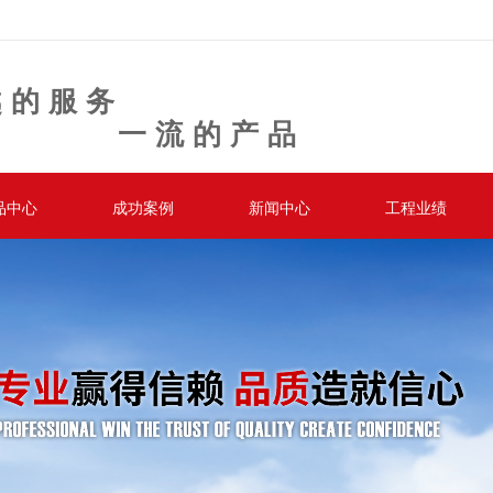
越的服务
一流的产品
品中心
成功案例
新闻中心
工程业绩