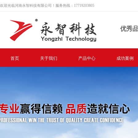
欢迎光临河南永智科技有限公司！服务热线：17719203805
优秀
首页
关于我们
产品中心
成功案例