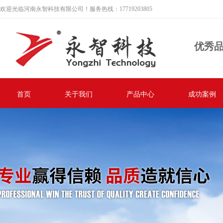
欢迎光临河南永智科技有限公司！服务热线：17719203805
优秀
首页
关于我们
产品中心
成功案例